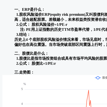
一、ERP是什么：
1.股权风险溢价ERP(equity risk prem
高，适合超配股票。差额越小，未来权益类投资潜在收
2.公式：
股权风险溢价=1/PE-r
注: PE用上证指数的历史TTM市盈率代替，1/P
3.结论：
历史上4 个底部股权风险溢价情况来看，市场见底时，
偏好也在高位震荡。当市场突破底部区间震荡上行时，
二、股债比是什么：
1.股债比是指市场投资组合或具有市场平均风险的股
2.公式：
股债比=1/PE:r
三.走势图：