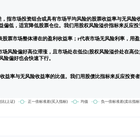
ium)又叫股债利差，指市场投资组合或具有市场平均风险的股票收益率
益偏低，适宜降低股票仓位。我们用股权风险溢价指标来反应投
E代表股票市场整体潜在的盈利收益率；r代表市场无风险利率，用
市场风险偏好高位滞涨，且市场处在低位(股权风险溢价处在高位
风险偏好也会快速下行。
票收益率与无风险收益率的比值。我们用股债比指标来反应投资