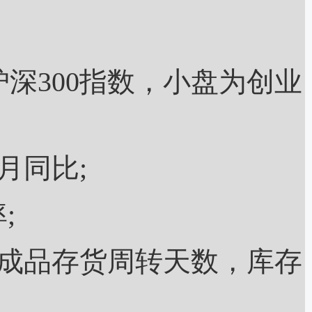
深300指数，小盘为创业
同比;
;
成品存货周转天数，库存