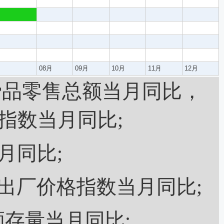
08月
09月
10月
11月
12月
费品零售总额当月同比，
指数当月同比;
同比;
出厂价格指数当月同比;
存量当月同比;