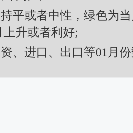
平或者中性，绿色为当
上升或者利好;
、进口、出口等01月份数