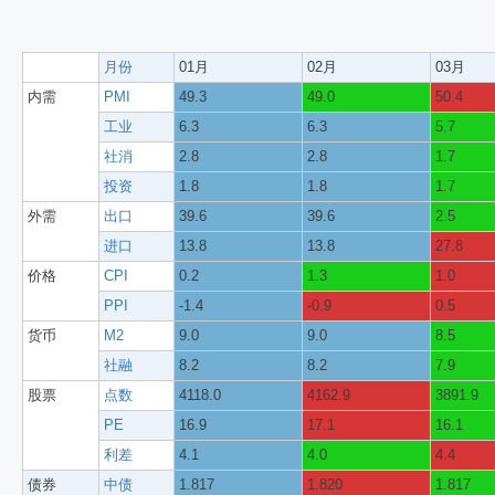
月份
01月
02月
03月
内需
PMI
49.3
49.0
50.4
工业
6.3
6.3
5.7
社消
2.8
2.8
1.7
投资
1.8
1.8
1.7
外需
出口
39.6
39.6
2.5
进口
13.8
13.8
27.8
价格
CPI
0.2
1.3
1.0
PPI
-1.4
-0.9
0.5
货币
M2
9.0
9.0
8.5
社融
8.2
8.2
7.9
股票
点数
4118.0
4162.9
3891.9
PE
16.9
17.1
16.1
利差
4.1
4.0
4.4
债券
中债
1.817
1.820
1.817