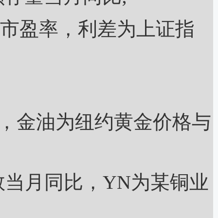
市盈率，利差为上证指
，金油为纽约黄金价格与
当月同比，YN为某铜业