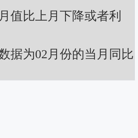
月值比上月下降或者利
据为02月份的当月同比