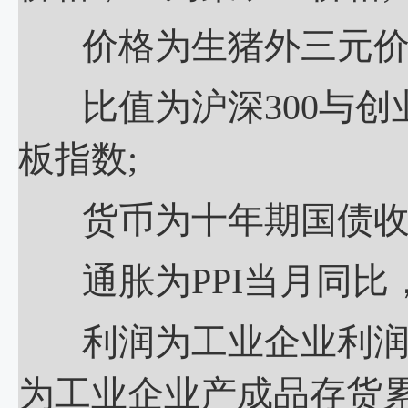
价格为生猪外三元价格
比值为沪深300与创业
板指数;
货币为十年期国债收益
通胀为PPI当月同比
利润为工业企业利润总
为工业企业产成品存货累