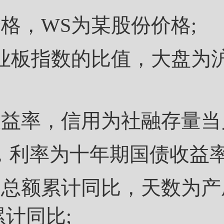
，WS为某股份价格;
板指数的比值，大盘为沪
率，信用为社融存量当月
，利率为十年期国债收益率
额累计同比，天数为产
计同比;