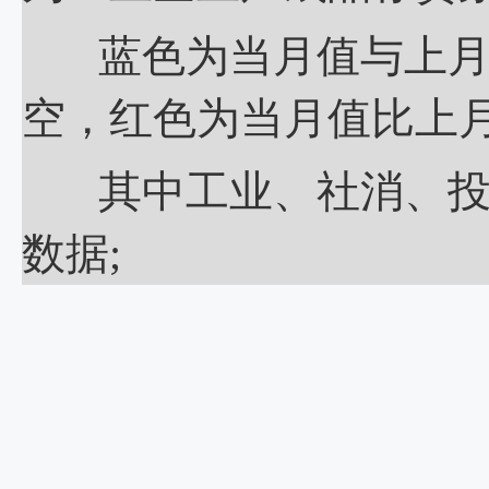
蓝色为当月值与上月持
空，红色为当月值比上月
其中工业、社消、投资
数据;